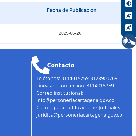
Fecha de Publicacion
2025-06-26
Contacto
Teléfonos: 3114015759-3128900769
Línea anticorrupción: 3114015759
Correo institucional:
info@personeriacartagena.gov.co
Correo para notificaciones Judiciales:
juridica@personeriacartagena.gov.co