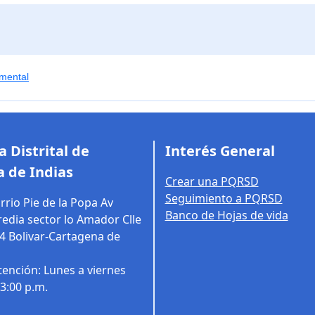
mental
 Distrital de
Interés General
 de Indias
Crear una PQRSD
Seguimiento a PQRSD
rrio Pie de la Popa Av
Banco de Hojas de vida
edia sector lo Amador Clle
14
Bolivar-Cartagena de
tención: Lunes a viernes
03:00 p.m.