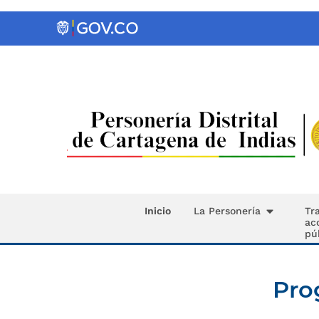
Inicio
La Personería
Tr
ac
pú
Pro