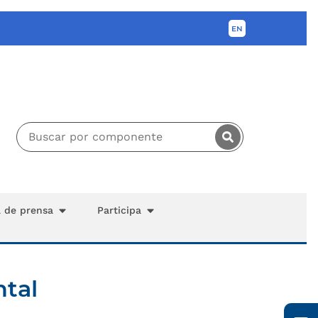
a de prensa
Participa
tal