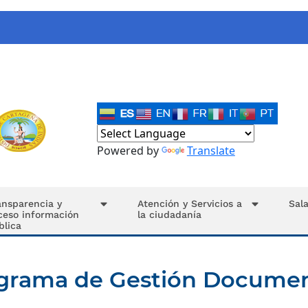
Powered by
Translate
ansparencia y
Atención y Servicios a
Sal
ceso información
la ciudadanía
blica
grama de Gestión Documen