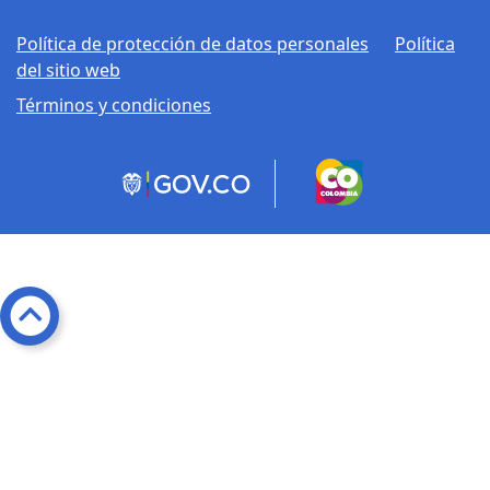
competencia
Política de protección de datos personales
Política
del sitio web
Promover el
Términos y condiciones
cumplimiento de
los términos y
procedimientos
que exige la ley
disciplinaria.