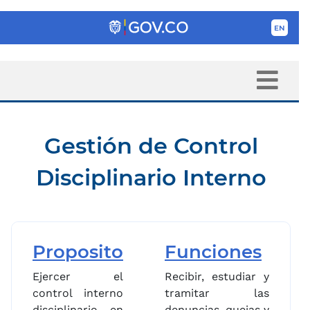
Gestión de Control
Disciplinario Interno
Proposito
Funciones
Ejercer el
Recibir, estudiar y
control interno
tramitar las
disciplinario en
denuncias, quejas y