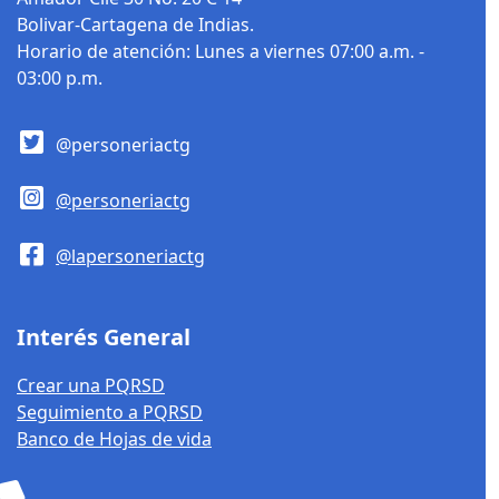
Bolivar-Cartagena de Indias.
Horario de atención: Lunes a viernes 07:00 a.m. -
03:00 p.m.
@personeriactg
@personeriactg
@lapersoneriactg
Interés General
Crear una PQRSD
Seguimiento a PQRSD
Banco de Hojas de vida