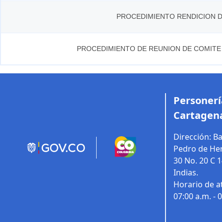
PROCEDIMIENTO RENDICION 
PROCEDIMIENTO DE REUNION DE COMITE
Personería
Cartagena
Dirección:
Ba
Pedro de Her
30 No. 20 C 
Indias.
Horario de a
07:00 a.m. - 