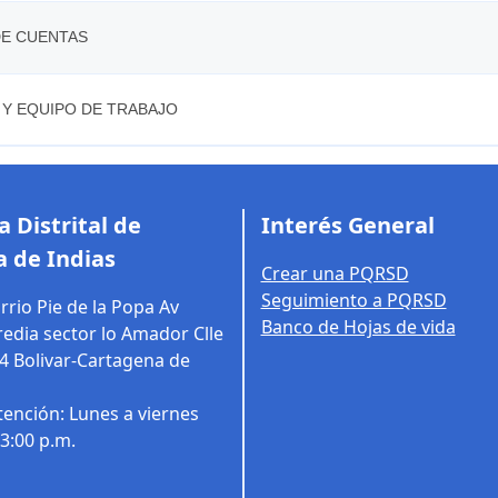
DE CUENTAS
 Y EQUIPO DE TRABAJO
 Distrital de
Interés General
 de Indias
Crear una PQRSD
Seguimiento a PQRSD
rrio Pie de la Popa Av
Banco de Hojas de vida
edia sector lo Amador Clle
14
Bolivar-Cartagena de
tención: Lunes a viernes
03:00 p.m.