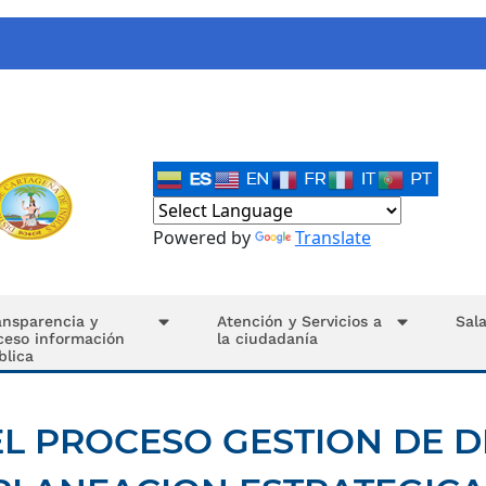
Powered by
Translate
ansparencia y
Atención y Servicios a
Sal
ceso información
la ciudadanía
blica
L PROCESO GESTION DE D