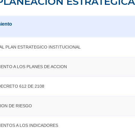
PLANEACION ESTRATEGICA
iento
AL PLAN ESTRATEGICO INSTITUCIONAL
ENTO A LOS PLANES DE ACCION
ECRETO 612 DE 2108
ION DE RIESGO
IENTOS A LOS INDICADORES