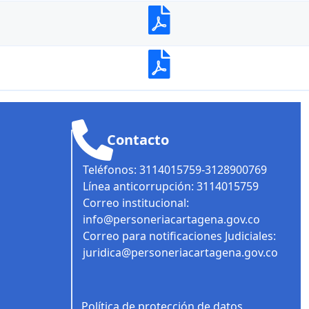
Contacto
Teléfonos: 3114015759-3128900769
Línea anticorrupción: 3114015759
Correo institucional:
info@personeriacartagena.gov.co
Correo para notificaciones Judiciales:
juridica@personeriacartagena.gov.co
Política de protección de datos