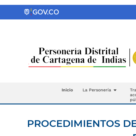
Inicio
La Personería
Tr
ac
pú
PROCEDIMIENTOS DE