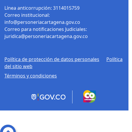
Línea anticorrupción: 3114015759
Correo institucional:
info@personeriacartagena.gov.co
Correo para notificaciones Judiciales:
juridica@personeriacartagena.gov.co
Política de protección de datos personales
Política
del sitio web
Términos y condiciones