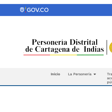
Inicio
La Personería
Tr
ac
pú