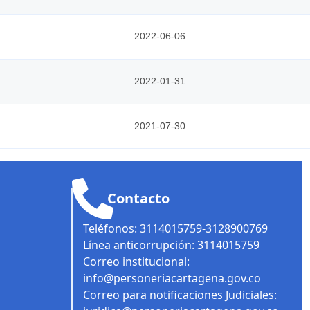
2022-06-06
2022-01-31
2021-07-30
Contacto
Teléfonos: 3114015759-3128900769
Línea anticorrupción: 3114015759
Correo institucional:
info@personeriacartagena.gov.co
Correo para notificaciones Judiciales: