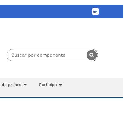
a de prensa
Participa