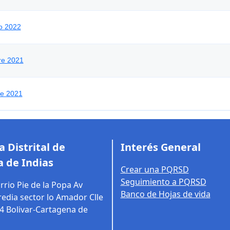
o 2022
re 2021
re 2021
 Distrital de
Interés General
 de Indias
Crear una PQRSD
Seguimiento a PQRSD
rrio Pie de la Popa Av
Banco de Hojas de vida
edia sector lo Amador Clle
14
Bolivar-Cartagena de