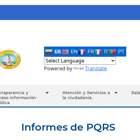
Powered by
Translate
ansparencia y
Atención y Servicios a
Sal
ceso información
la ciudadanía
blica
Informes de PQRS