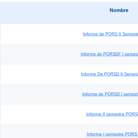
Nombre
Informe de PQRS II Semest
Informe de PQRSDF I semes
Informe De PQRSD II Semes
Informe de PQRSD I semest
Informe II semestre PQRS
Informe I semestre PQRS