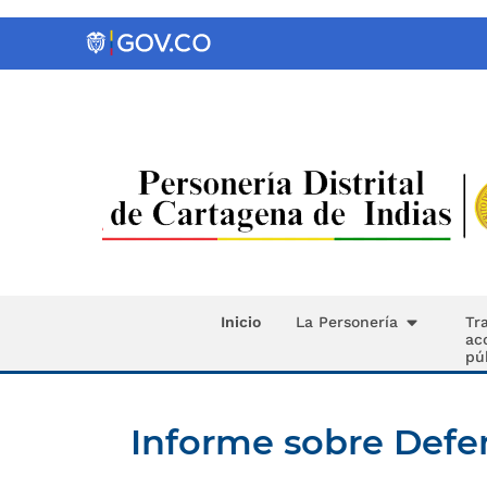
Inicio
La Personería
Tr
ac
pú
Informe sobre Defen