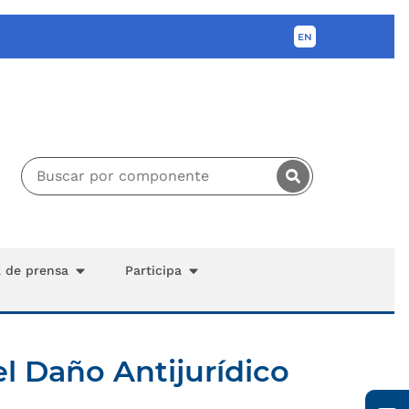
a de prensa
Participa
l Daño Antijurídico