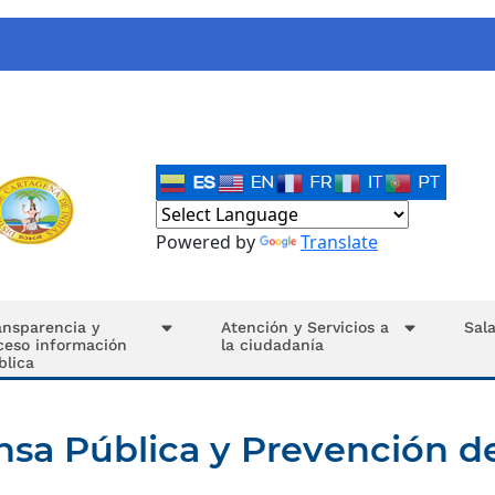
Powered by
Translate
ansparencia y
Atención y Servicios a
Sal
ceso información
la ciudadanía
blica
sa Pública y Prevención de