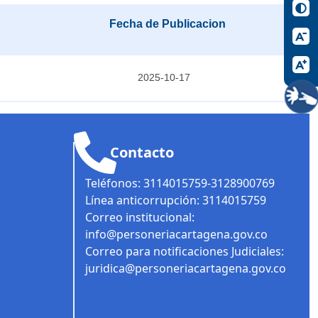
Fecha de Publicacion
2025-10-17
Contacto
Teléfonos: 3114015759-3128900769
Línea anticorrupción: 3114015759
Correo institucional:
info@personeriacartagena.gov.co
Correo para notificaciones Judiciales:
juridica@personeriacartagena.gov.co