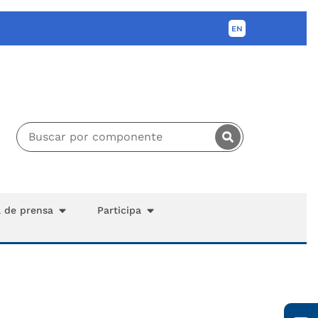
a de prensa
Participa