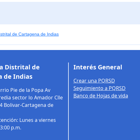
strital de Cartagena de Indias
 Distrital de
Interés General
 de Indias
Crear una PQRSD
Seguimiento a PQRSD
rrio Pie de la Popa Av
Banco de Hojas de vida
edia sector lo Amador Clle
14
Bolivar-Cartagena de
tención: Lunes a viernes
03:00 p.m.