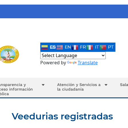
Powered by
Translate
ansparencia y
Atención y Servicios a
Sal
ceso información
la ciudadanía
blica
Veedurias registradas