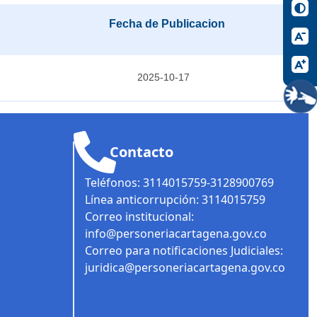
Fecha de Publicacion
2025-10-17
Contacto
Teléfonos: 3114015759-3128900769
Línea anticorrupción: 3114015759
Correo institucional:
info@personeriacartagena.gov.co
Correo para notificaciones Judiciales:
juridica@personeriacartagena.gov.co