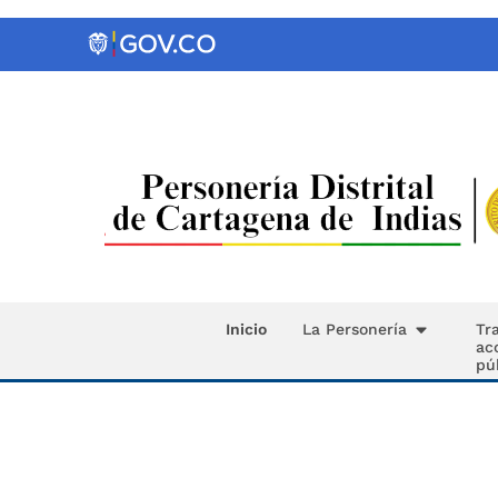
Inicio
La Personería
Tr
ac
pú