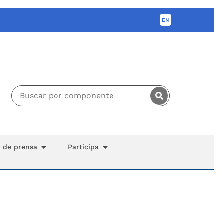
a de prensa
Participa