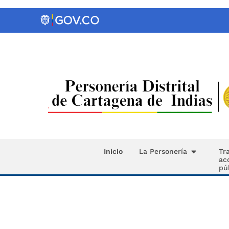
Inicio
La Personería
Tr
ac
pú