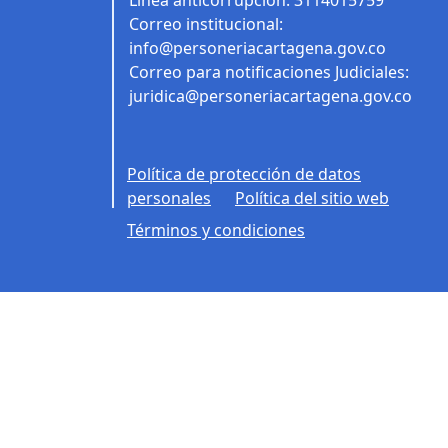
Línea anticorrupción: 3114015759
Correo institucional:
info@personeriacartagena.gov.co
Correo para notificaciones Judiciales:
juridica@personeriacartagena.gov.co
Política de protección de datos
personales
Política del sitio web
Términos y condiciones