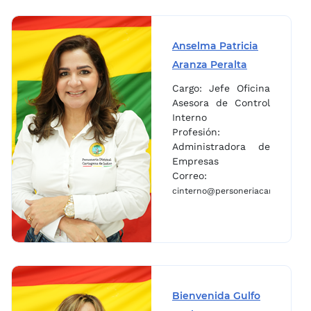
Anselma Patricia
Aranza Peralta
Cargo: Jefe Oficina
Asesora de Control
Interno
Profesión:
Administradora de
ov.co
Empresas
Correo:
cinterno@personeriacartagena.go
Bienvenida Gulfo