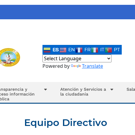
Powered by
Translate
ansparencia y
Atención y Servicios a
Sal
ceso información
la ciudadanía
blica
Equipo Directivo