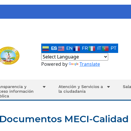
Powered by
Translate
ansparencia y
Atención y Servicios a
Sal
ceso información
la ciudadanía
blica
Documentos MECI-Calidad