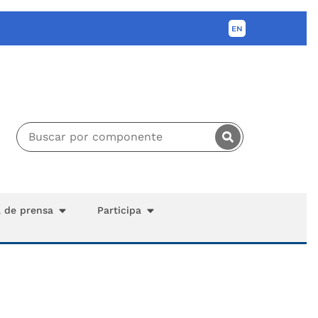
a de prensa
Participa