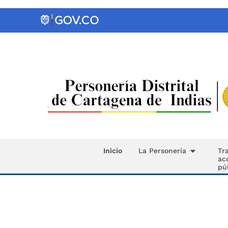
Inicio
La Personería
Tr
ac
pú