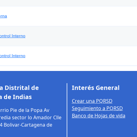
erna
ontrol Interno
ontrol Interno
 Distrital de
Interés General
 de Indias
Crear una PQRSD
Seguimiento a PQRSD
rrio Pie de la Popa Av
Banco de Hojas de vida
edia sector lo Amador Clle
14
Bolivar-Cartagena de