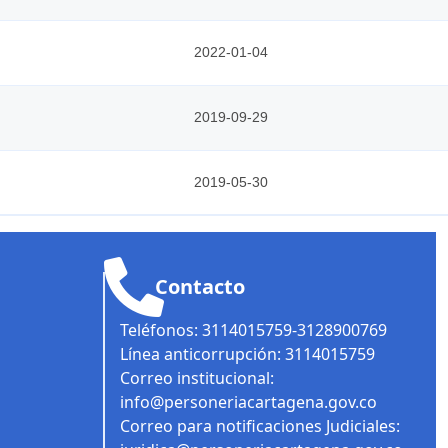
2022-01-04
2019-09-29
2019-05-30
Contacto
Teléfonos: 3114015759-3128900769
Línea anticorrupción: 3114015759
Correo institucional:
info@personeriacartagena.gov.co
Correo para notificaciones Judiciales: