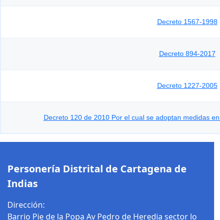
Decreto 1567-1998
Decreto 894-2017
Decreto 1227-2005
Decreto 120 de 2010 Por el cual se adoptan medidas en 
Personería Distrital de Cartagena de
Indias
Dirección:
Barrio Pie de la Popa Av Pedro de Heredia sector lo