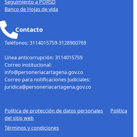
Seguimiento a PQRSD
Banco de Hojas de vida
Contacto
Teléfonos: 3114015759-3128900769
Línea anticorrupción: 3114015759
Correo institucional:
info@personeriacartagena.gov.co
Correo para notificaciones Judiciales:
juridica@personeriacartagena.gov.co
Política de protección de datos personales
Política
del sitio web
Términos y condiciones