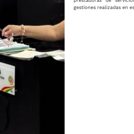
prestadoras de servici
gestiones realizadas en e