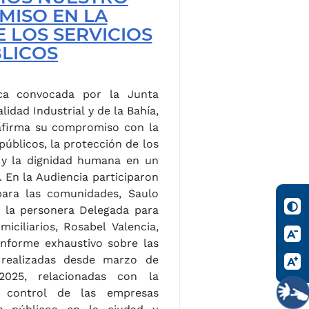
ISO EN LA
E LOS SERVICIOS
LICOS
ca convocada por la Junta
idad Industrial y de la Bahía,
reafirma su compromiso con la
 públicos, la protección de los
 y la dignidad humana en un
on
para las comunidades, Saulo
y la personera Delegada para
miciliarios, Rosabel Valencia,
informe exhaustivo sobre las
s realizadas desde marzo de
025, relacionadas con la
 y control de las empresas