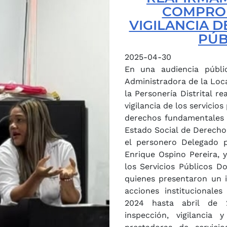
COMPROM
VIGILANCIA D
PÚB
2025-04-30
En una audiencia públi
Administradora de la Local
la Personería Distrital 
vigilancia de los servicios
derechos fundamentales
Estado Social de Derecho. En la Audiencia participar
el personero Delegado 
Enrique Ospino Pereira, 
los Servicios Públicos Do
quienes presentaron un 
acciones institucionale
2024 hasta abril de 2
inspección, vigilancia