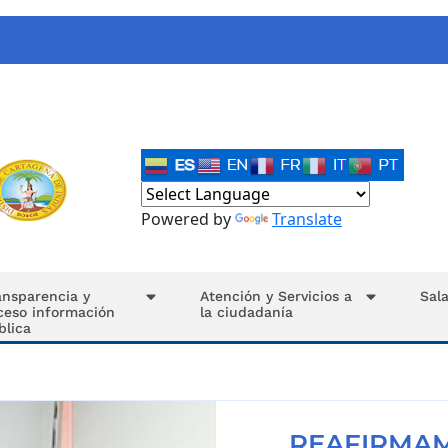
Powered by
Translate
ansparencia y
Atención y Servicios a
Sal
ceso información
la ciudadanía
blica
REAFIRMA