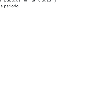
os públicos en la ciudad y
se periodo.