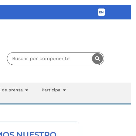
a de prensa
Participa
MOS NUESTRO