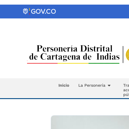
Inicio
La Personería
Tr
ac
pú