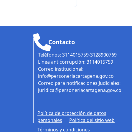
Contacto
Teléfonos: 3114015759-3128900769
Línea anticorrupción: 3114015759
Correo institucional:
info@personeriacartagena.gov.co
Correo para notificaciones Judiciales:
juridica@personeriacartagena.gov.co
Política de protección de datos
personales
Política del sitio web
Términos y condiciones