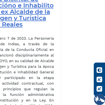
ióno e Inhabilito
 ex Alcalde de la
rgen y Turística
 Reales
ero 7 de 2023. La Personería
 de Indias, a través de la
cia de la Conducta Oficial en
ncionó disciplinariamente al
O, en su calidad de Alcalde
gen y Turística para la época
tución e Inhabilidad General
 participado en la etapa
 actividad contractual, con
 principios que regulan la
 la función administrativa
titución y en la Ley. En