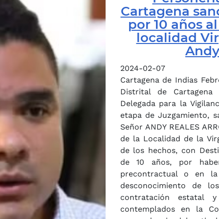
Cartagena sanc
por 10 años al
localidad Vi
Andy
2024-02-07
Cartagena de Indias Febr
Distrital de Cartagena
Delegada para la Vigilan
etapa de Juzgamiento, sa
Señor ANDY REALES ARROY
de la Localidad de la Vir
de los hechos, con Desti
de 10 años, por haber
precontractual o en la
desconocimiento de los
contratación estatal y
contemplados en la Cons