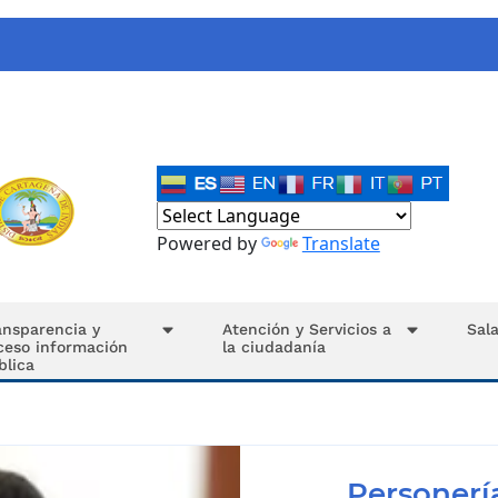
Powered by
Translate
ansparencia y
Atención y Servicios a
Sal
ceso información
la ciudadanía
blica
Personería