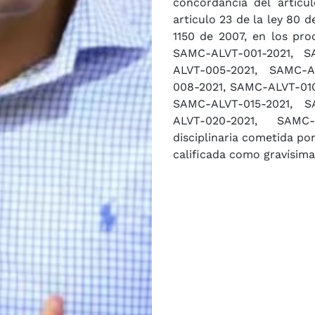
concordancia del articu
articulo 23 de la ley 80 de
1150 de 2007, en los pro
SAMC-ALVT-001-2021, S
ALVT-005-2021, SAMC-A
008-2021, SAMC-ALVT-010-2021, SAMC-ALV
SAMC-ALVT-015-2021, S
ALVT-020-2021, SAMC-ALVT-
disciplinaria cometida po
calificada como gravísima