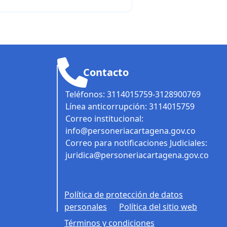
Contacto
Teléfonos: 3114015759-3128900769
Línea anticorrupción: 3114015759
Correo institucional:
info@personeriacartagena.gov.co
Correo para notificaciones Judiciales:
juridica@personeriacartagena.gov.co
Política de protección de datos
personales
Política del sitio web
Términos y condiciones