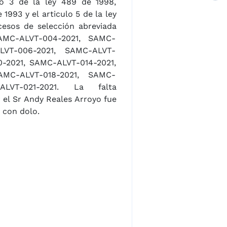
lo 3 de la ley 489 de 1998,
 1993 y el articulo 5 de la ley
cesos de selección abreviada
AMC-ALVT-004-2021, SAMC-
LVT-006-2021, SAMC-ALVT-
T-014-2021,
AMC-ALVT-018-2021, SAMC-
021-2021. La falta
r el Sr Andy Reales Arroyo fue
 con dolo.