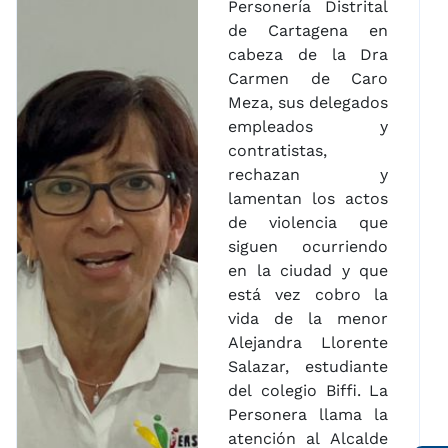
Personería Distrital
de Cartagena en
cabeza de la Dra
Carmen de Caro
Meza, sus delegados
empleados y
contratistas,
rechazan y
lamentan los actos
de violencia que
siguen ocurriendo
en la ciudad y que
está vez cobro la
vida de la menor
Alejandra Llorente
Salazar, estudiante
del colegio Biffi. La
Personera llama la
atención al Alcalde