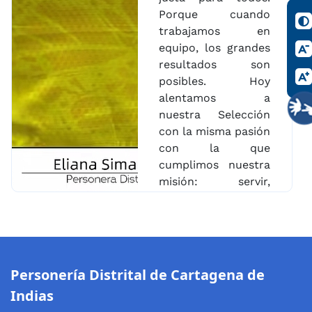
Porque cuando
trabajamos en
equipo, los grandes
resultados son
posibles. Hoy
alentamos a
nuestra Selección
con la misma pasión
con la que
cumplimos nuestra
misión: servir,
proteger y defender
los derechos de la
ciudadanía. ¡Vamos
Colombia! Desde
Cartagena, nos la
Personería Distrital de Cartagena de
jugamos juntos por
Indias
un país de