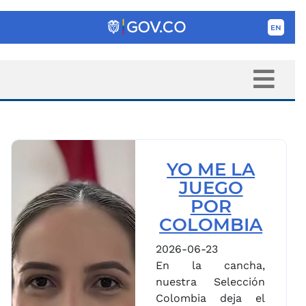
YO ME LA
JUEGO
POR
COLOMBIA
2026-06-23
En la cancha,
nuestra Selección
Colombia deja el