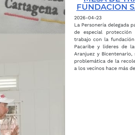
FUNDACION 
2026-04-23
La Personería delegada p
de especial protección
trabajo con la fundació
Pacaribe y lideres de l
Aranjuez y Bicentenario,
problemática de la recol
a los vecinos hace más de