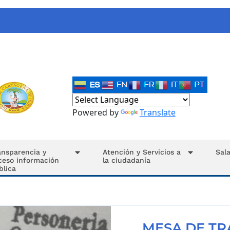
Powered by
Translate
ansparencia y
Atención y Servicios a
Sal
ceso información
la ciudadanía
blica
MESA DE TR