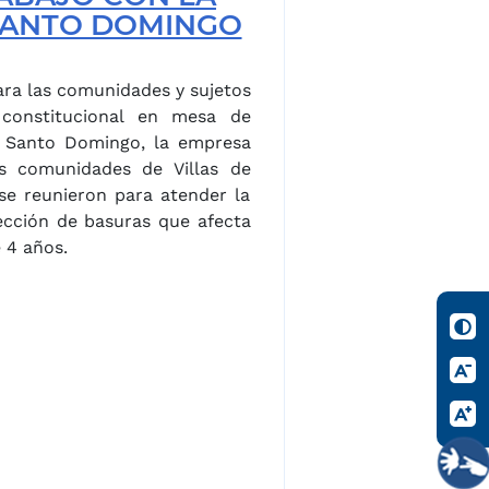
SANTO DOMINGO
ara las comunidades y sujetos
 constitucional en mesa de
n Santo Domingo, la empresa
as comunidades de Villas de
 se reunieron para atender la
ección de basuras que afecta
 4 años.