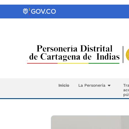
Inicio
La Personería
Tr
ac
pú