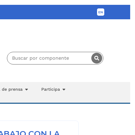
a de prensa
Participa
ABAJO CON LA