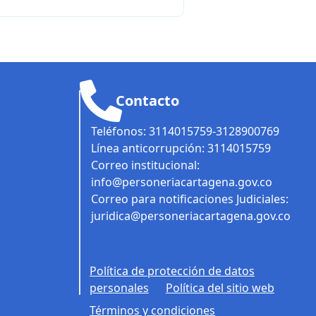
Contacto
Teléfonos: 3114015759-3128900769
Línea anticorrupción: 3114015759
Correo institucional:
info@personeriacartagena.gov.co
Correo para notificaciones Judiciales:
juridica@personeriacartagena.gov.co
Política de protección de datos
personales
Política del sitio web
Términos y condiciones