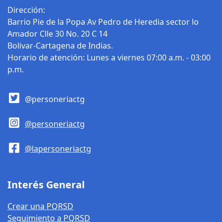
Dirección:
Barrio Pie de la Popa Av Pedro de Heredia sector lo
Amador Clle 30 No. 20 C 14
Bolivar-Cartagena de Indias.
Horario de atención: Lunes a viernes 07:00 a.m. - 03:00
p.m.
@personeriactg
@personeriactg
@lapersoneriactg
Interés General
Crear una PQRSD
Seguimiento a PQRSD