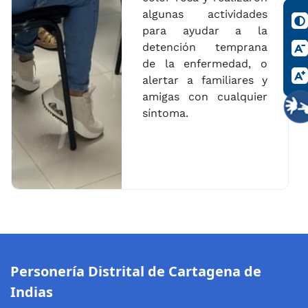
algunas actividades
para ayudar a la
detención temprana
de la enfermedad, o
alertar a familiares y
amigas con cualquier
síntoma.
Personería Distrital de Cartagena de
Indias