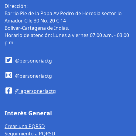
Dirección:
Barrio Pie de la Popa Av Pedro de Heredia sector lo
Amador Clle 30 No. 20 C 14
Bolivar-Cartagena de Indias.
Horario de atención: Lunes a viernes 07:00 a.m. - 03:00
p.m.
@personeriactg
@personeriactg
@lapersoneriactg
Interés General
Crear una PQRSD
Seguimiento a PQRSD