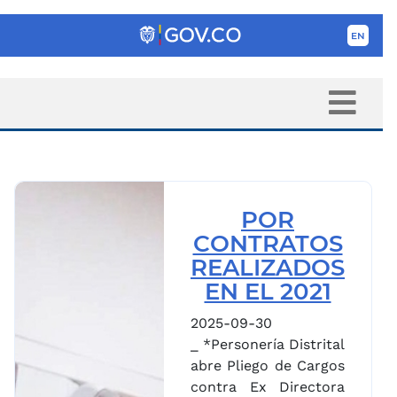
POR
CONTRATOS
REALIZADOS
EN EL 2021
2025-09-30
_ *Personería Distrital
abre Pliego de Cargos
contra Ex Directora