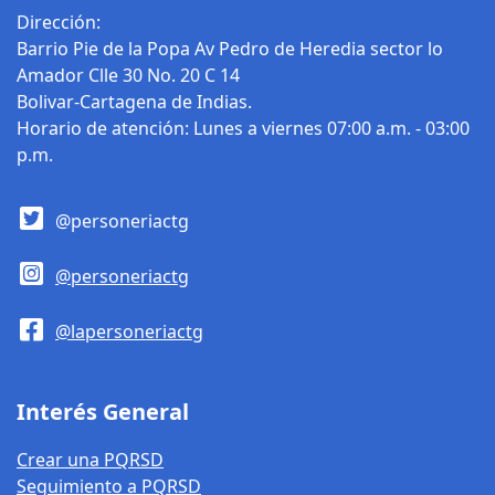
Dirección:
Barrio Pie de la Popa Av Pedro de Heredia sector lo
Amador Clle 30 No. 20 C 14
Bolivar-Cartagena de Indias.
Horario de atención: Lunes a viernes 07:00 a.m. - 03:00
p.m.
@personeriactg
@personeriactg
@lapersoneriactg
Interés General
Crear una PQRSD
Seguimiento a PQRSD