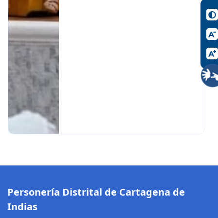
Personería Distrital de Cartagena de
Indias