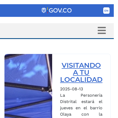
VISITANDO
A TU
LOCALIDAD
2025-08-13
La Personería
Distrital estará el
jueves en el barrio
Olaya con la