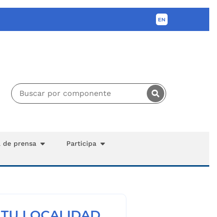
a de prensa
Participa
 TU LOCALIDAD