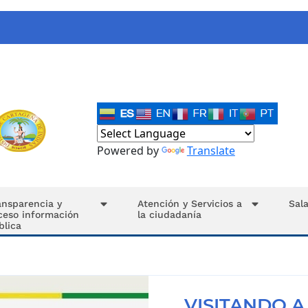
Powered by
Translate
ansparencia y
Atención y Servicios a
Sal
ceso información
la ciudadanía
blica
VISITANDO A