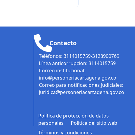
Contacto
Teléfonos: 3114015759-3128900769
Línea anticorrupción: 3114015759
Correo institucional:
info@personeriacartagena.gov.co
Correo para notificaciones Judiciales:
juridica@personeriacartagena.gov.co
Política de protección de datos
personales
Política del sitio web
Términos y condiciones