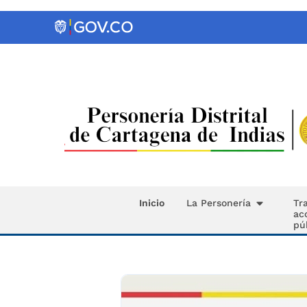
Inicio
La Personería
Tr
ac
pú